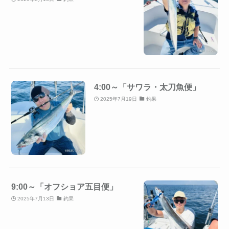
4:00～「サワラ・太刀魚便」
2025年7月19日
釣果
9:00～「オフショア五目便」
2025年7月13日
釣果