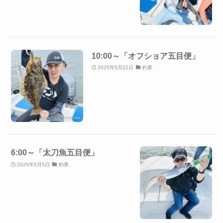
10:00～「オフショア五目便」
2025年5月22日
釣果
6:00～「太刀魚五目便」
2025年5月5日
釣果