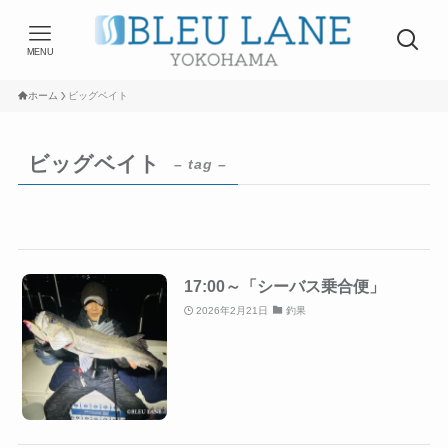
MENU
ホーム
ビッグベイト
ビッグベイト
– tag –
17:00～「シーバス乗合便」
2026年2月21日
釣果