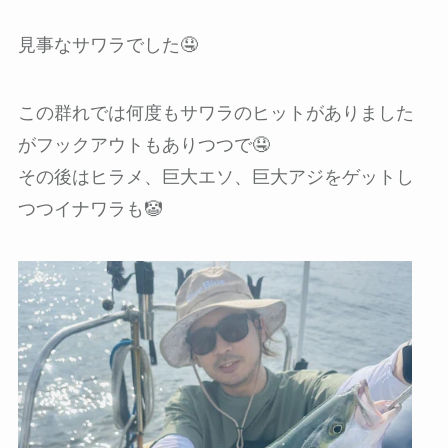
見事なサワラでした🤤
この群れでは何度もサワラのヒットがありました
がフックアウトもありつつで🤤
その後はヒラメ、巨大エソ、巨大アジをゲットし
つつイナワラも🤡