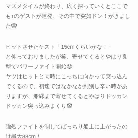
マズメタイムが終わり、広く探っていくとここで
も↑のゲストが連発、その中で突如ドン！がきまし
た🤡
ヒットさせたゲスト「15cmくらいかな！」
と仰っておりましたが笑、寄せてくるとやはり良
型でパワーファイト開始🤤
ヤツはヒットと同時にこっちに向かって突っ込ん
でくるので、初速ではなかなか判別し辛い時があ
りますが、船縁まで寄せてくるとやはりドッカン
ドッカン突っ込みまくり🤡
強烈ファイトを制してばっちり船上に上がったの
は極太88cm！