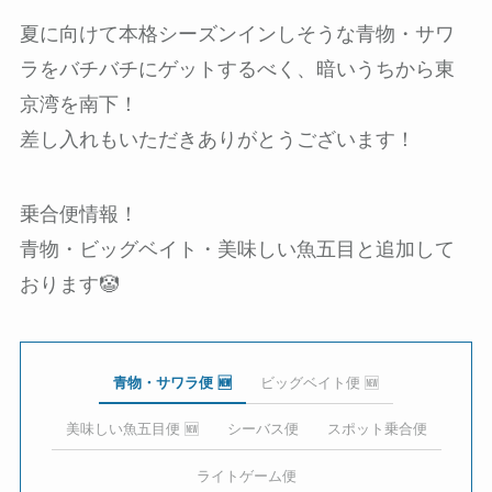
夏に向けて本格シーズンインしそうな青物・サワ
ラをバチバチにゲットするべく、暗いうちから東
京湾を南下！
差し入れもいただきありがとうございます！
乗合便情報！
青物・ビッグベイト・美味しい魚五目と追加して
おります🤡
青物・サワラ便 🆕
ビッグベイト便 🆕
美味しい魚五目便 🆕
シーバス便
スポット乗合便
ライトゲーム便