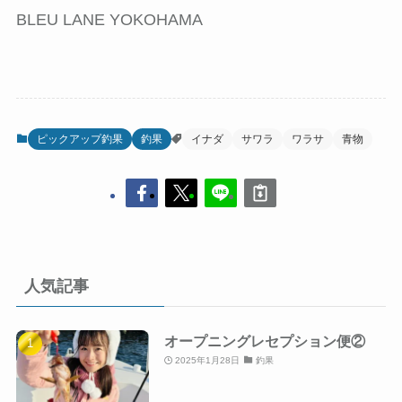
BLEU LANE YOKOHAMA
ピックアップ釣果
釣果
イナダ
サワラ
ワラサ
青物
人気記事
オープニングレセプション便②
2025年1月28日
釣果