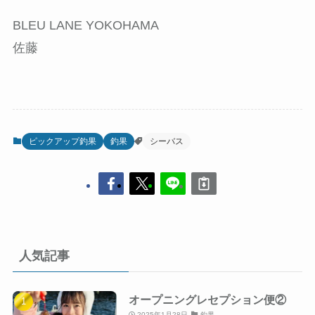
BLEU LANE YOKOHAMA
佐藤
ピックアップ釣果
釣果
シーバス
人気記事
オープニングレセプション便②
2025年1月28日
釣果