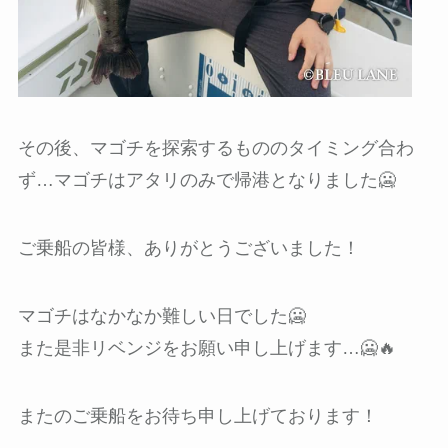
その後、マゴチを探索するもののタイミング合わ
ず…マゴチはアタリのみで帰港となりました🥶
ご乗船の皆様、ありがとうございました！
マゴチはなかなか難しい日でした🥶
また是非リベンジをお願い申し上げます…🥶🔥
またのご乗船をお待ち申し上げております！