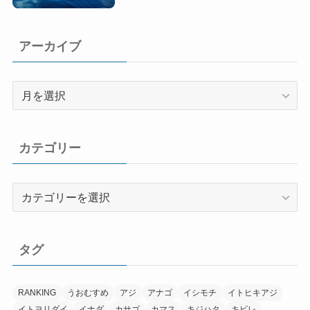
アーカイブ
ア
ー
カ
イ
カテゴリー
ブ
カ
テ
ゴ
リ
タグ
ー
RANKING
うおむすめ
アジ
アナゴ
イシモチ
イトヒキアジ
イトヨリダイ
イナダ
カサゴ
カマス
キジハタ
キビレ