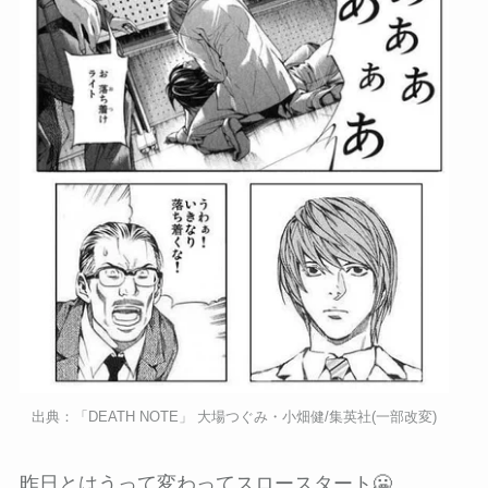
出典：「DEATH NOTE」 大場つぐみ・小畑健/集英社(一部改変)
昨日とはうって変わってスロースタート🥶