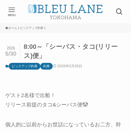
MENU
ホーム
ピックアップ釣果
8:00～「シーバス・タコ(リリー
2026
5/30
ス)便」
2026年5月30日
ピックアップ釣果
釣果
ゲスト2名様で出船！
リリース前提のタコ&シーバス便🤡
個人的に以前からお世話になっているお二方、幹