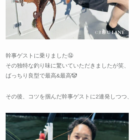
幹事ゲストに乗りました🤤
その独特な釣り味に驚いていただきましたが笑、
ばっちり良型で最高&最高🤡
その後、コツを掴んだ幹事ゲストに2連発しつつ、