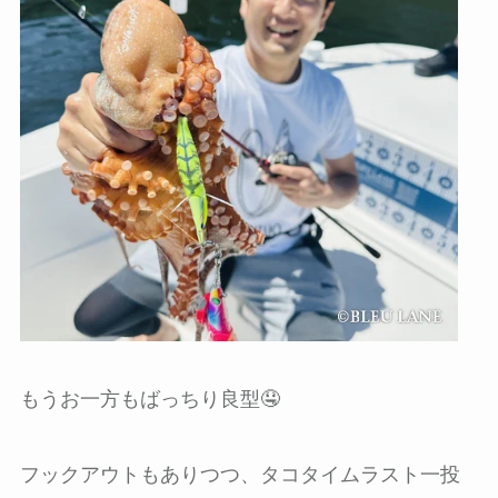
もうお一方もばっちり良型🤤
フックアウトもありつつ、タコタイムラスト一投