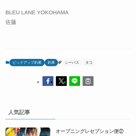
BLEU LANE YOKOHAMA
佐藤
ピックアップ釣果
釣果
シーバス
タコ
人気記事
オープニングレセプション便②