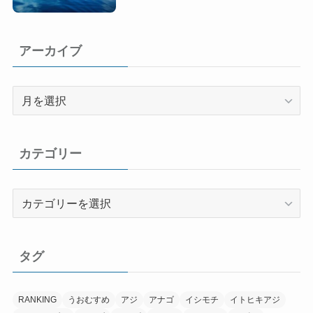
アーカイブ
ア
ー
カ
イ
カテゴリー
ブ
カ
テ
ゴ
リ
タグ
ー
RANKING
うおむすめ
アジ
アナゴ
イシモチ
イトヒキアジ