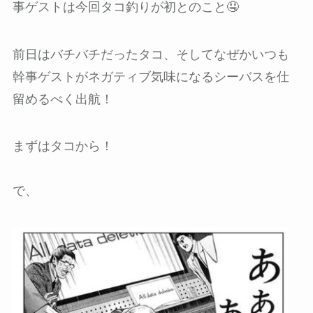
事ゲストは今回タコ釣りが初とのこと🤤
前日はバチバチだったタコ、そしてなぜかいつも
幹事ゲストがネガティブ気味になるシーバスを仕
留めるべく出航！
まずはタコから！
で、