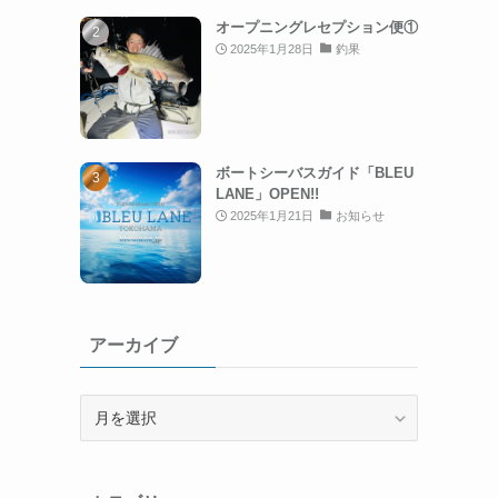
オープニングレセプション便①
2025年1月28日
釣果
ボートシーバスガイド「BLEU
LANE」OPEN!!
2025年1月21日
お知らせ
アーカイブ
ア
ー
カ
イ