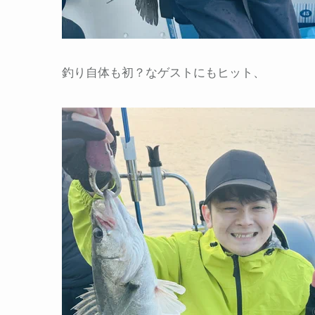
釣り自体も初？なゲストにもヒット、