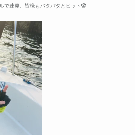
ルで連発、皆様もバタバタとヒット🤡