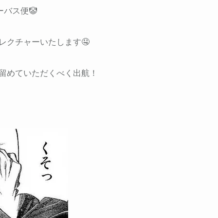
バス便🤡
レクチャーいたします🤤
留めていただくべく出航！