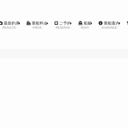
最新釣果
乗船料金
ご予約
船艇
乗船案内
-RESULTS-
-PRICE-
-RESERVE-
-BOAT-
-GUIDANCE-