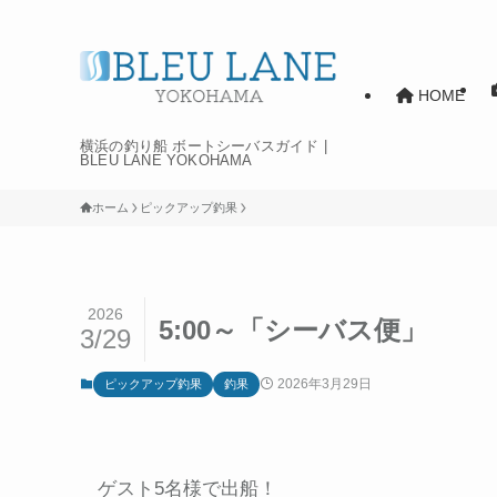
HOME
横浜の釣り船 ボートシーバスガイド |
BLEU LANE YOKOHAMA
ホーム
ピックアップ釣果
2026
5:00～「シーバス便」
3/29
2026年3月29日
ピックアップ釣果
釣果
ゲスト5名様で出船！