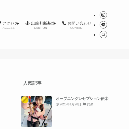
アクセス
出航判断基準
お問い合わせ
-ACCESS-
-CAUTION-
-CONTACT-
人気記事
オープニングレセプション便②
2025年1月28日
釣果