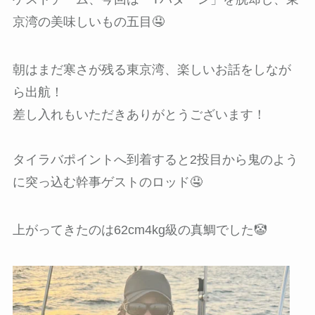
京湾の美味しいもの五目🤤
朝はまだ寒さが残る東京湾、楽しいお話をしなが
ら出航！
差し入れもいただきありがとうございます！
タイラバポイントへ到着すると2投目から鬼のよう
に突っ込む幹事ゲストのロッド🤤
上がってきたのは62cm4kg級の真鯛でした🤡