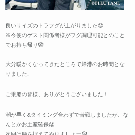
良いサイズのトラフグが上がりました🤤
※今便のゲスト関係者様がフグ調理可能とのこと
でお持ち帰り🤡
大分暖かくなってきたところで帰港のお時間とな
りました。
ご乗船の皆様、ありがとうございました！
潮が早く&タイミング合わずで苦戦しましたが、な
んとかお土産確保🥶
次回は腰を据えてやりましょー🤡