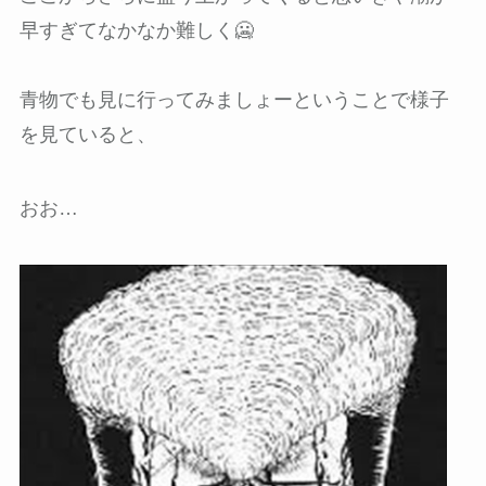
早すぎてなかなか難しく🥶
青物でも見に行ってみましょーということで様子
を見ていると、
おお…