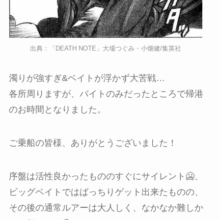
出典：「DEATH NOTE」大場つぐみ・小畑健/集英社
濁りが強すぎ&ベイトが浮かず大苦戦…
各所周りますが、バイトのみだったところで帰港
のお時間となりました。
ご乗船の皆様、ありがとうございました！
序盤は活性良かったもののすぐにサイレント🥶、
ビッグベイトではばっちりゲット出来たものの、
その後の通常ルアーは大人しく、なかなか難しか