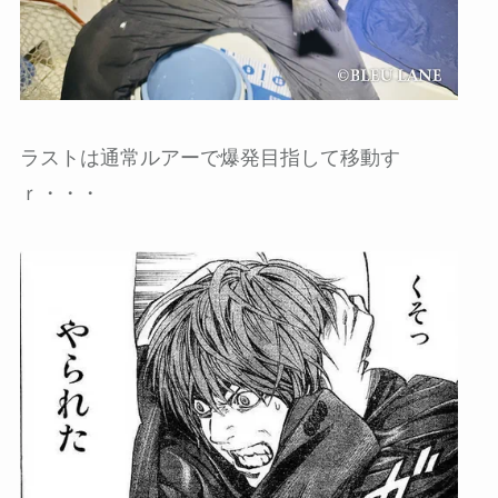
ラストは通常ルアーで爆発目指して移動す
ｒ・・・