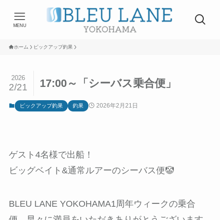
MENU
ホーム
ピックアップ釣果
2026
17:00～「シーバス乗合便」
2/21
2026年2月21日
ピックアップ釣果
釣果
ゲスト4名様で出船！
ビッグベイト&通常ルアーのシーバス便🤡
BLEU LANE YOKOHAMA1周年ウィークの乗合
便、早々に満員をいただきありがとうございます