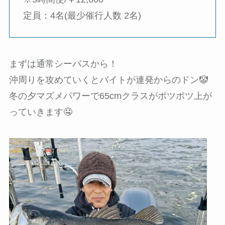
定員：4名(最少催行人数 2名)
まずは通常シーバスから！
沖周りを攻めていくとバイトが連発からのドン🤡
冬の夕マズメパワーで65cmクラスがポツポツ上が
っていきます🤤