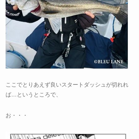
ここでとりあえず良いスタートダッシュが切れれ
ば…というところで、
お・・・