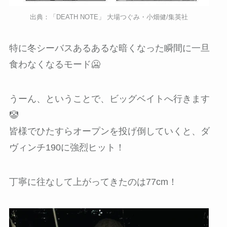
出典：「DEATH NOTE」 大場つぐみ・小畑健/集英社
特に冬シーバスあるあるな暗くなった瞬間に一旦
食わなくなるモード🥶
うーん、ということで、ビッグベイトへ行きます
🤡
皆様でひたすらオープンを投げ倒していくと、ダ
ヴィンチ190に強烈ヒット！
丁寧に往なして上がってきたのは77cm！