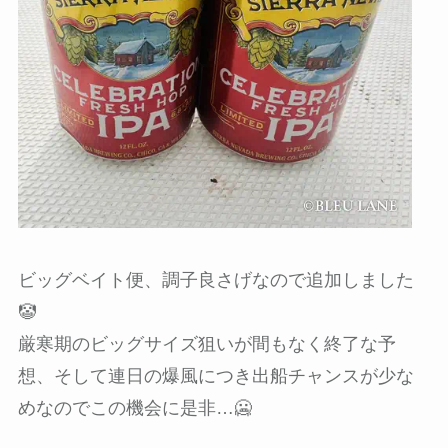
ビッグベイト便、調子良さげなので追加しました
🤡
厳寒期のビッグサイズ狙いが間もなく終了な予
想、そして連日の爆風につき出船チャンスが少な
めなのでこの機会に是非…🥶