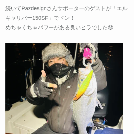
続いてPazdesignさんサポーターのゲストが「エル
キャリバー150SF」でドン！
めちゃくちゃパワーがある良いヒラでした🤤