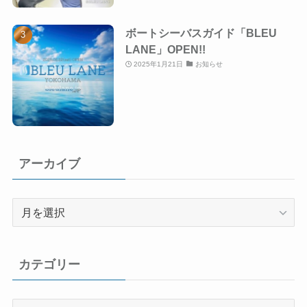
ボートシーバスガイド「BLEU
LANE」OPEN!!
2025年1月21日
お知らせ
アーカイブ
ア
ー
カ
イ
カテゴリー
ブ
カ