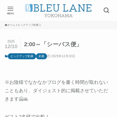
MENU
ホーム
ピックアップ釣果
2025
2:00～「シーバス便」
12/10
2025年12月10日
ピックアップ釣果
釣果
※お陰様でなかなかブログを書く時間が取れない
こともあり、ダイジェスト的に掲載させていただ
きます🥶🙏
ゲスト2名様で出船！