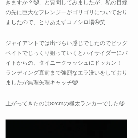
きますか？🤡」と質問してみましたが、私の目線
の先に巨大なフレンジーがゴリゴリについており
ましたので、とりあえずコノシロ場🤤笑
ジャイアントでは出づらい感じでしたのでビッグ
ベイトでじっくり狙っていくとハイサイダーにバ
イトからの、タイニークラッシュにドッカン！
ランディング直前まで強烈なエラ洗いをしており
ましたが無理矢理キャッチ🤡
上がってきたのは82cmの極太ランカーでした🤤