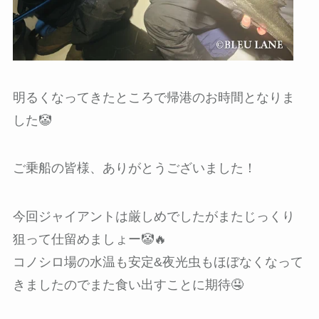
明るくなってきたところで帰港のお時間となりま
した🤡
ご乗船の皆様、ありがとうございました！
今回ジャイアントは厳しめでしたがまたじっくり
狙って仕留めましょー🤡🔥
コノシロ場の水温も安定&夜光虫もほぼなくなって
きましたのでまた食い出すことに期待🤤