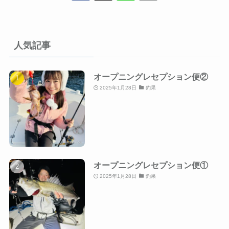
人気記事
オープニングレセプション便②
2025年1月28日
釣果
オープニングレセプション便①
2025年1月28日
釣果