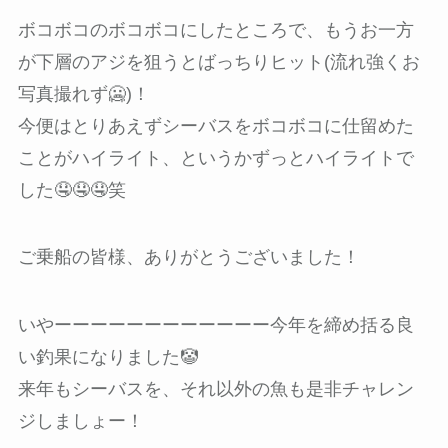
ボコボコのボコボコにしたところで、もうお一方
が下層のアジを狙うとばっちりヒット(流れ強くお
写真撮れず🥶)！
今便はとりあえずシーバスをボコボコに仕留めた
ことがハイライト、というかずっとハイライトで
した🤤🤤🤤笑
ご乗船の皆様、ありがとうございました！
いやーーーーーーーーーーーー今年を締め括る良
い釣果になりました🤡
来年もシーバスを、それ以外の魚も是非チャレン
ジしましょー！