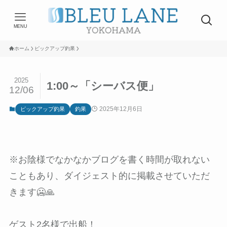
MENU
ホーム
ピックアップ釣果
2025
1:00～「シーバス便」
12/06
2025年12月6日
ピックアップ釣果
釣果
※お陰様でなかなかブログを書く時間が取れない
こともあり、ダイジェスト的に掲載させていただ
きます🥶🙏
ゲスト2名様で出船！