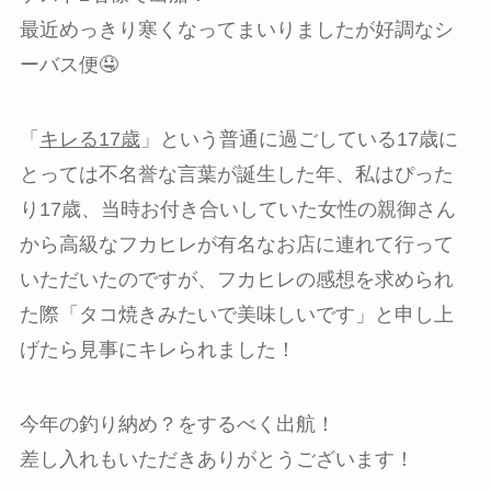
最近めっきり寒くなってまいりましたが好調なシ
ーバス便🤤
「
キレる17歳
」という普通に過ごしている17歳に
とっては不名誉な言葉が誕生した年、私はぴった
り17歳、当時お付き合いしていた女性の親御さん
から高級なフカヒレが有名なお店に連れて行って
いただいたのですが、フカヒレの感想を求められ
た際「タコ焼きみたいで美味しいです」と申し上
げたら見事にキレられました！
今年の釣り納め？をするべく出航！
差し入れもいただきありがとうございます！