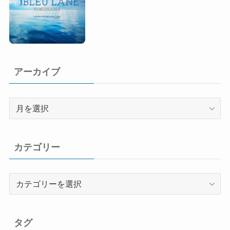
アーカイブ
ア
ー
カ
イ
カテゴリー
ブ
カ
テ
ゴ
リ
タグ