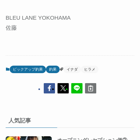
BLEU LANE YOKOHAMA
佐藤
ピックアップ釣果
釣果
イナダ
ヒラメ
人気記事
オープニングレセプション便②