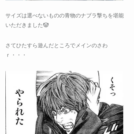
サイズは選べないものの青物のナブラ撃ちを堪能
いただきました🤡
さてひたすら遊んだところでメインのさわ
ｒ・・・