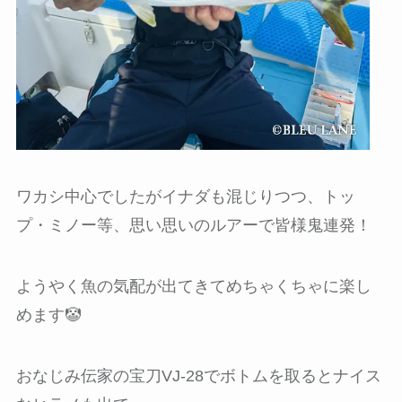
ワカシ中心でしたがイナダも混じりつつ、トッ
プ・ミノー等、思い思いのルアーで皆様鬼連発！
ようやく魚の気配が出てきてめちゃくちゃに楽し
めます🤡
おなじみ伝家の宝刀VJ-28でボトムを取るとナイス