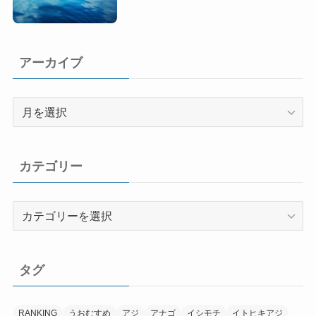
アーカイブ
ア
ー
カ
イ
カテゴリー
ブ
カ
テ
ゴ
リ
タグ
ー
RANKING
うおむすめ
アジ
アナゴ
イシモチ
イトヒキアジ