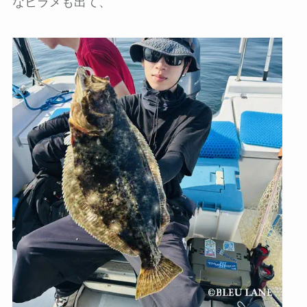
なヒラメも出て、