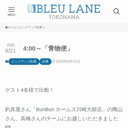
MENU
ホーム
ピックアップ釣果
2025
4:00～「青物便」
8/21
2025年8月21日
ピックアップ釣果
釣果
ゲスト4名様で出船！
釣具屋さん「BunBun ホームズ川崎大師店」の陶山
さん、高橋さんのチームにお越しいただきました
🤡