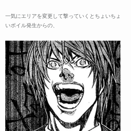
一気にエリアを変更して撃っていくとちょいちょ
いボイル発生からの、