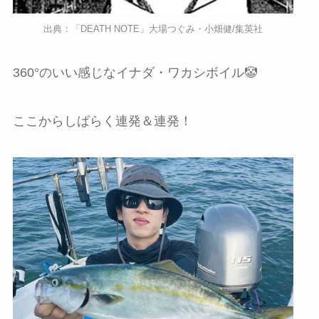
出典：「DEATH NOTE」大場つぐみ・小畑健/集英社
360°のいい感じなイナダ・ワカシボイル🤡
ここからしばらく連発＆連発！