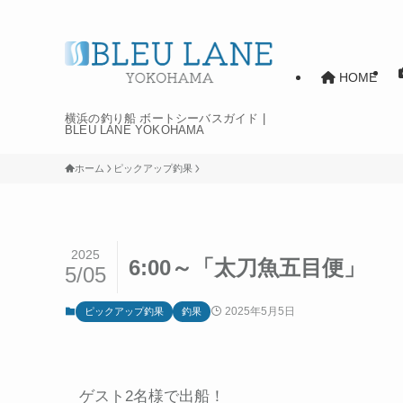
HOME
横浜の釣り船 ボートシーバスガイド |
BLEU LANE YOKOHAMA
ホーム
ピックアップ釣果
2025
6:00～「太刀魚五目便」
5/05
2025年5月5日
ピックアップ釣果
釣果
ゲスト2名様で出船！