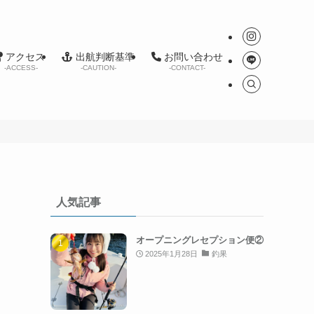
アクセス
出航判断基準
お問い合わせ
-ACCESS-
-CAUTION-
-CONTACT-
人気記事
オープニングレセプション便②
2025年1月28日
釣果