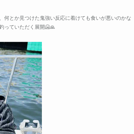
、何とか見つけた鬼強い反応に着けても食いが悪いのかな
っていただく展開🥶🙏