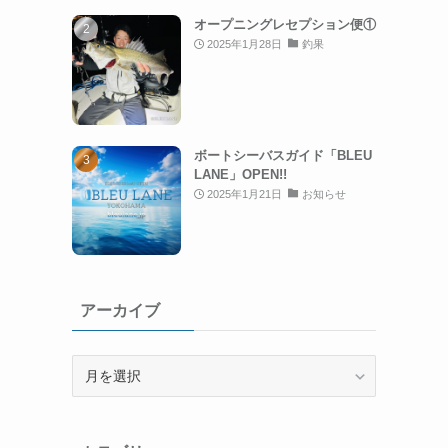
オープニングレセプション便①
2025年1月28日
釣果
ボートシーバスガイド「BLEU
LANE」OPEN!!
2025年1月21日
お知らせ
アーカイブ
ア
ー
カ
イ