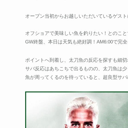
オープン当初からお越しいただいているゲスト
オフショアで美味しい魚を釣りたい！とのこと
GW終盤、本日は天気も絶好調！AM6:00で
ポイントへ到着し、太刀魚の反応を探すも細切
サバ反応はあちこちで出るものの、太刀魚は少
魚が周ってくるのを待っていると、超良型サバ