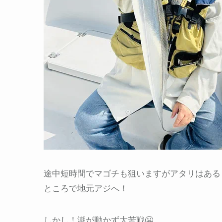
途中短時間でマゴチも狙いますがアタリはある
ところで地元アジへ！
しかし！潮が動かず大苦戦🥶