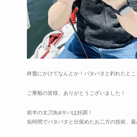
終盤にかけてなんとか！バタバタと釣れたとこ
ご乗船の皆様、ありがとうございました！
前半の太刀魚&サバは好調！
短時間でバタバタと仕留めたお二方の技術、最