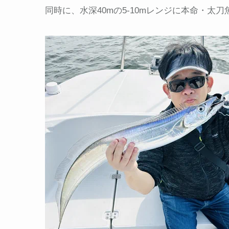
同時に、水深40mの5-10mレンジに本命・太刀