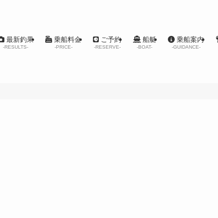
最新釣果
乗船料金
ご予約
船艇
乗船案内
-RESULTS-
-PRICE-
-RESERVE-
-BOAT-
-GUIDANCE-