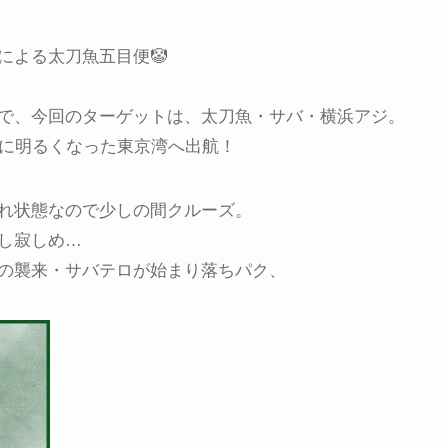
による太刀魚五目便🤡
で、今回のターゲットは、太刀魚・サバ・横浜アジ。
完全に明るくなった東京湾へ出航！
れ状態なので少しの間クルーズ。
し寂しめ…
の襲来・サバテロが始まり落ちパク、