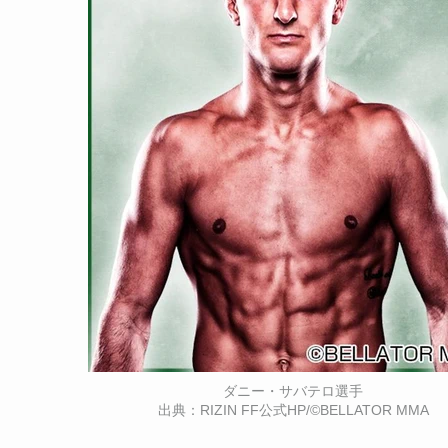
ダニー・サバテロ選手
出典：RIZIN FF公式HP/©BELLATOR MMA