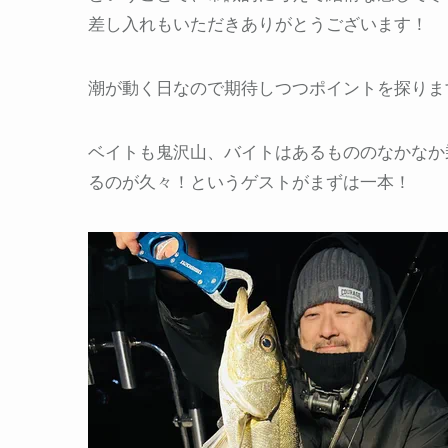
差し入れもいただきありがとうございます！
潮が動く日なので期待しつつポイントを探りま
ベイトも鬼沢山、バイトはあるもののなかなか
るのが久々！というゲストがまずは一本！