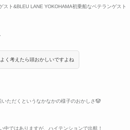
ト&BLEU LANE YOKOHAMA初乗船なベテランゲスト
、
よく考えたら頭おかしいですよね
船いただくというなかなかの様子のおかしさ🤡
い中ではありますが、ハイテンションで出航！