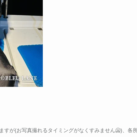
すが(お写真撮れるタイミングがなくすみません🥶)、各