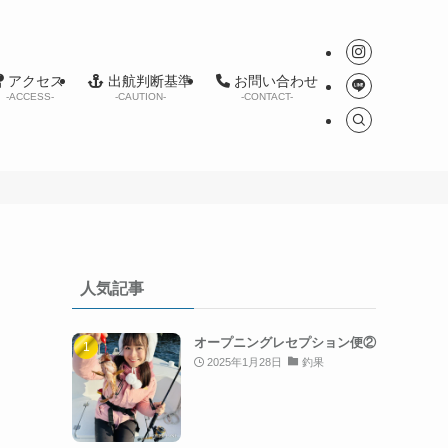
アクセス
出航判断基準
お問い合わせ
-ACCESS-
-CAUTION-
-CONTACT-
人気記事
オープニングレセプション便②
2025年1月28日
釣果