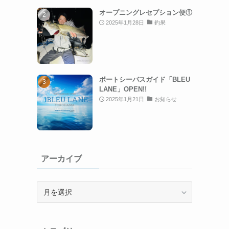
オープニングレセプション便①
2025年1月28日
釣果
ボートシーバスガイド「BLEU
LANE」OPEN!!
2025年1月21日
お知らせ
アーカイブ
ア
ー
カ
イ