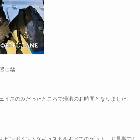
じ🥶
ェイスのみだったところで帰港のお時間となりました。
もピンポイントなキャストをキメてのゲット、お見事でし