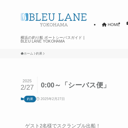
HOME
横浜の釣り船 ボートシーバスガイド |
BLEU LANE YOKOHAMA
ホーム
釣果
2025
0:00～「シーバス便」
2/27
2025年2月27日
釣果
ゲスト2名様でスクランブル出船！