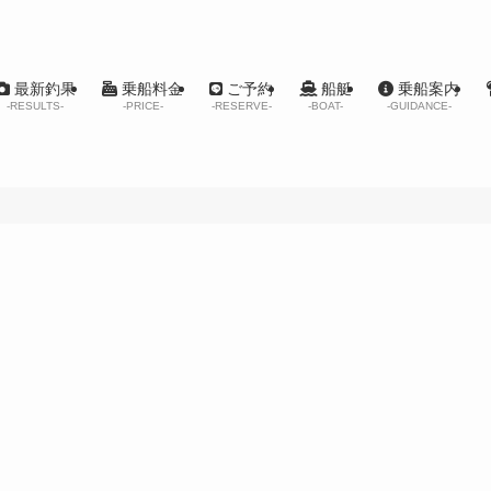
最新釣果
乗船料金
ご予約
船艇
乗船案内
-RESULTS-
-PRICE-
-RESERVE-
-BOAT-
-GUIDANCE-