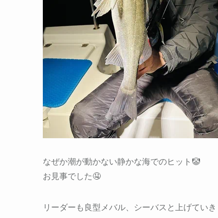
なぜか潮が動かない静かな海でのヒット🤡
お見事でした🤤
リーダーも良型メバル、シーバスと上げていきま