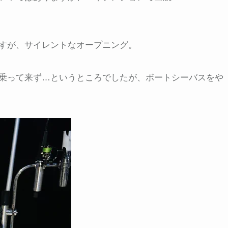
すが、サイレントなオープニング。
乗って来ず…というところでしたが、ボートシーバスをや