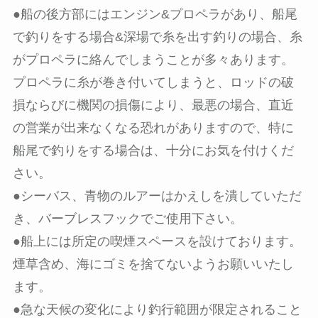
●船の後方部にはエンジン&プロペラがあり、船尾
で釣りをする場合&深場で糸を出す釣りの場合、糸
がプロペラに絡んでしまうことが多々あります。
プロペラに糸が巻き付いてしまうと、ロッドの破
損ならびに機関の損傷により、最悪の場合、直近
の営業が出来なくなる恐れがありますので、特に
船尾で釣りをする場合は、十分にお気を付けくだ
さい。
●シーバス、青物のルアーはかえしを潰していただ
き、バーブレスフックでご使用下さい。
●船上には所定の喫煙スペースを設けております。
煙草含め、海にゴミを捨てないようお願いいたし
ます。
●急な天候の変化により釣行範囲が限定されること