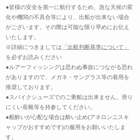
●皆様の安全を第一に航行するため、急な天候の変
化や機関の不具合等により、出船が出来ない場合
がございます。その際は可能な限り早めにお伝え
いたします。
※詳細につきましては
「出航判断基準について」
を必ずお読みください
●ルアーフィッシングは思わぬ事故につながる恐れ
がありますので、メガネ・サングラス等の着用を
推奨しております。
●スパイクシューズでのご乗船は出来ません。滑り
にくい長靴等を持参してください。
●船酔いが心配な場合は酔い止め(アネロンニスキ
ャップがおすすめです)の服用をお願いいたしま
す。